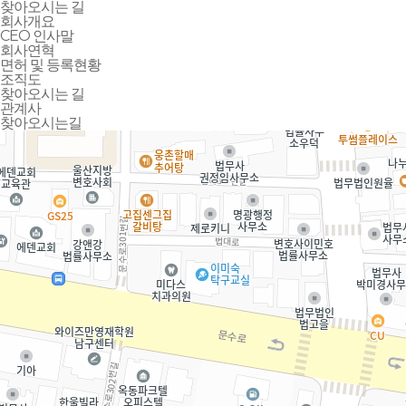
찾아오시는 길
회사개요
CEO 인사말
회사연혁
면허 및 등록현황
조직도
찾아오시는 길
관계사
찾아오시는길