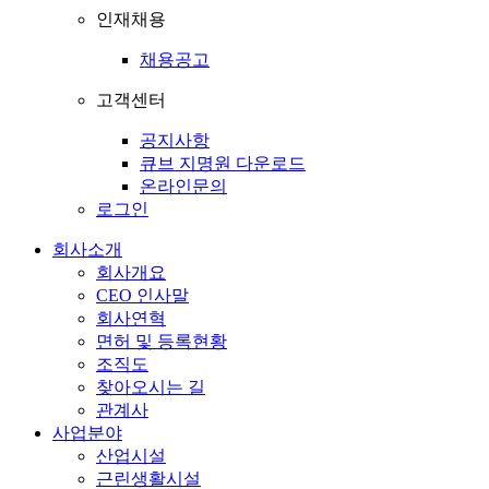
인재채용
채용공고
고객센터
공지사항
큐브 지명원 다운로드
온라인문의
로그인
회사소개
회사개요
CEO 인사말
회사연혁
면허 및 등록현황
조직도
찾아오시는 길
관계사
사업분야
산업시설
근린생활시설