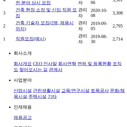
06
전 분야 상시 모집
자
건축 현장 소장 및 신입 직원 모
관리
2020-10-
3
3,308
08
집
자
건축 기술자 모집(2명, 채용시
관리
2019-09-
2
2,795
05
까지)
자
관리
2019-08-
직원모집(예시)
1
2,714
30
자
회사소개
회사개요
CEO 인사말
회사연혁
면허 및 등록현황
조직
도
찾아오시는 길
관계사
사업분야
산업시설
근린생활시설
교육/연구시설
토목공사
문화/체
육시설
주택시설
기타
인재채용
채용공고