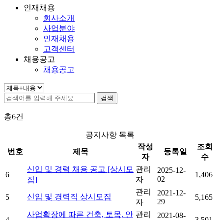
인재채용
회사소개
사업분야
인재채용
고객센터
채용공고
채용공고
총
6
건
공지사항 목록
작성
조회
번호
제목
등록일
자
수
신입 및 경력 채용 공고 [상시모
관리
2025-12-
6
1,406
02
집]
자
관리
2021-12-
신입 및 경력직 상시모집
5
5,165
29
자
사업확장에 따른 건축, 토목, 안
관리
2021-08-
4
3,501